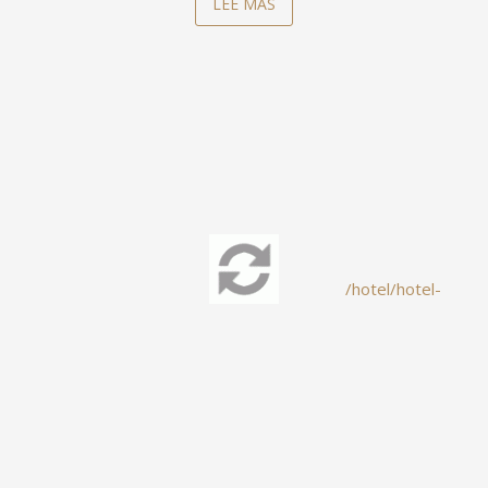
LEE MAS
ejemplos de gran convocatoria.
/hotel/hotel-