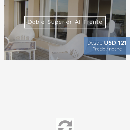
Doble Superior Al Frente
USD 121
Desde
Precio / noche