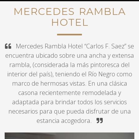
MERCEDES RAMBLA
HOTEL
Mercedes Rambla Hotel “Carlos F. Saez” se
encuentra ubicado sobre una ancha y extensa
rambla, (considerada la más pintoresca del
interior del país), teniendo el Río Negro como
VISITE MERCEDES
marco de hermosas vistas. En una clásica
Una de las ciudades mas bonitas
casona recientemente remodelada y
del Litorial
adaptada para brindar todos los servicios
necesarios para que pueda disfrutar de una
estancia acogedora.