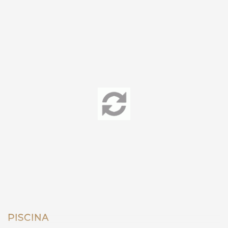
/hotel/hotel-deck
PISCINA