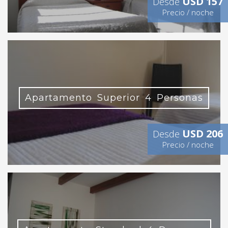
USD 157
Desde
Precio / noche
Apartamento Superior 4 Personas
USD 206
Desde
Precio / noche