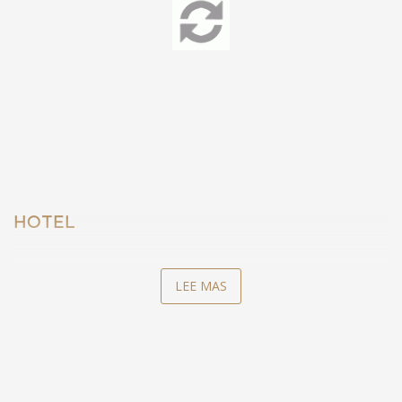
HOTEL
LEE MAS
/hotel/hotel-frente