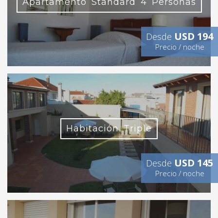
Apartamento Standard 4 Personas
USD 194
Desde
Precio / noche
Habitación Triple
USD 145
Desde
Precio / noche