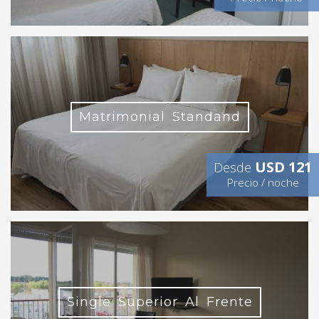
Matrimonial Standand
USD 121
Desde
Precio / noche
Single Superior Al Frente